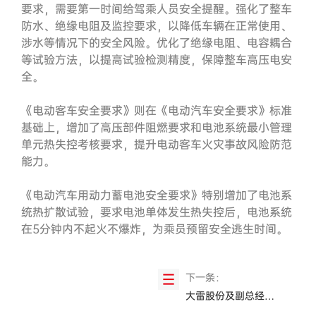
要求，需要第一时间给驾乘人员安全提醒。强化了整车
防水、绝缘电阻及监控要求，以降低车辆在正常使用、
涉水等情况下的安全风险。优化了绝缘电阻、电容耦合
等试验方法，以提高试验检测精度，保障整车高压电安
全。
《电动客车安全要求》则在《电动汽车安全要求》标准
基础上，增加了高压部件阻燃要求和电池系统最小管理
单元热失控考核要求，提升电动客车火灾事故风险防范
能力。
《电动汽车用动力蓄电池安全要求》特别增加了电池系
统热扩散试验，要求电池单体发生热失控后，电池系统
在5分钟内不起火不爆炸，为乘员预留安全逃生时间。
下一条：
大雷股份及副总经理李道柱参与团队标准《机动车检验机构等级划分与评定》起草！