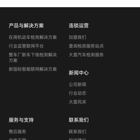
产品与解决方案
连锁运营
在用机动车检测解决方案
加盟我们
行业监管联网平台
查询检测服务站点
整车厂新车下线检测解决
大雷汽车检测服务
方案
新国标智能联网解决方案
新闻中心
公司新闻
行业动态
大雷风采
服务与支持
联系我们
售后服务
联系我们